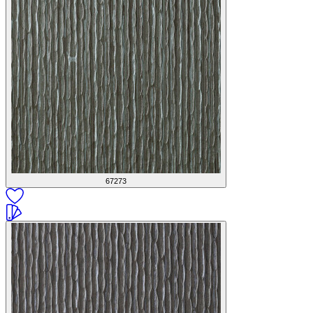
67273