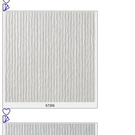
67266