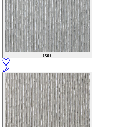
67268