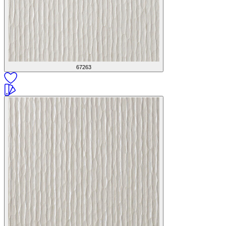
67263