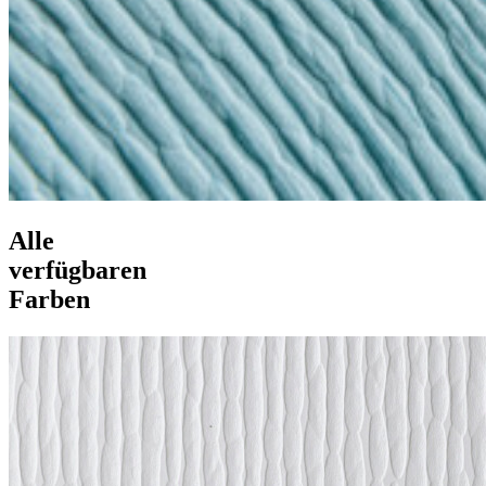
Alle
verfügbaren
Farben