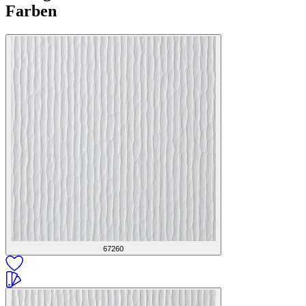
Farben
67260