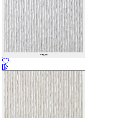
67262