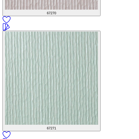
67270
67271