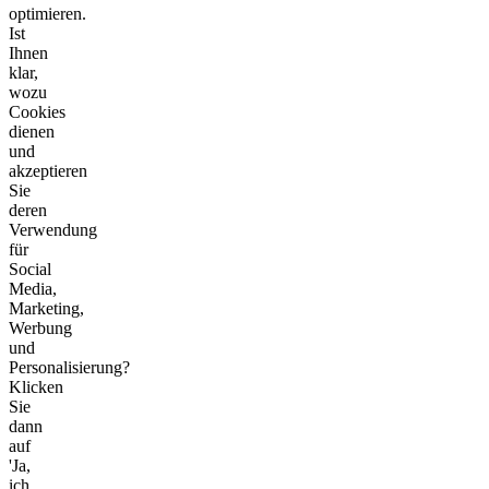
optimieren.
Ist
Ihnen
klar,
wozu
Cookies
dienen
und
akzeptieren
Sie
deren
Verwendung
für
Social
Media,
Marketing,
Werbung
und
Personalisierung?
Klicken
Sie
dann
auf
'Ja,
ich