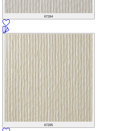
67264
67265