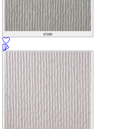
67269