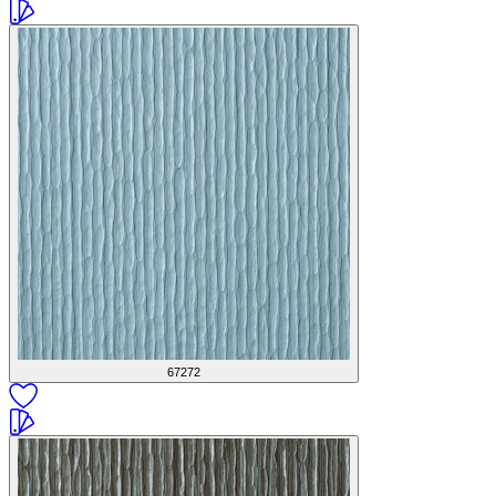
67272