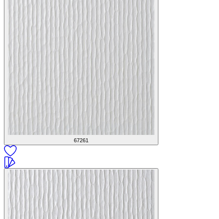
67261