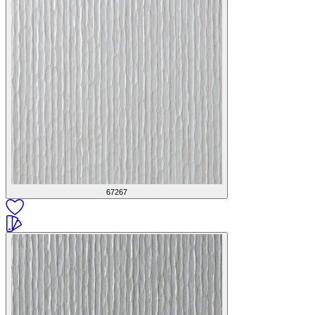
67267