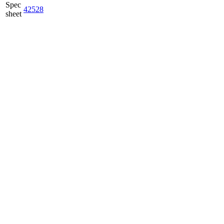
Spec
42528
sheet