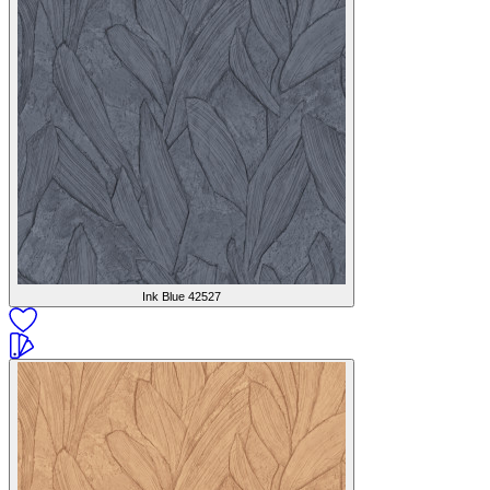
Ink Blue
42527