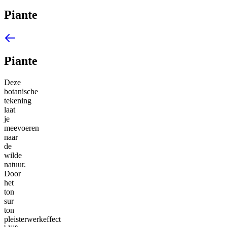
Piante
Piante
Deze
botanische
tekening
laat
je
meevoeren
naar
de
wilde
natuur.
Door
het
ton
sur
ton
pleisterwerkeffect