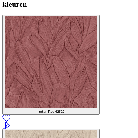
kleuren
Indian Red
42520