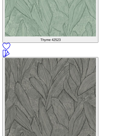
Thyme
42523