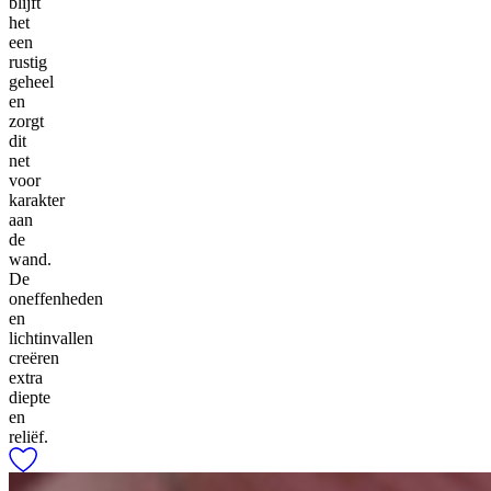
blijft
het
een
rustig
geheel
en
zorgt
dit
net
voor
karakter
aan
de
wand.
De
oneffenheden
en
lichtinvallen
creëren
extra
diepte
en
reliëf.