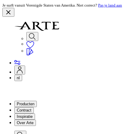
Je surft vanuit Verenigde Staten van Amerika. Niet correct?
Pas je land aan
nl
Producten
Contract
Inspiratie
Over Arte