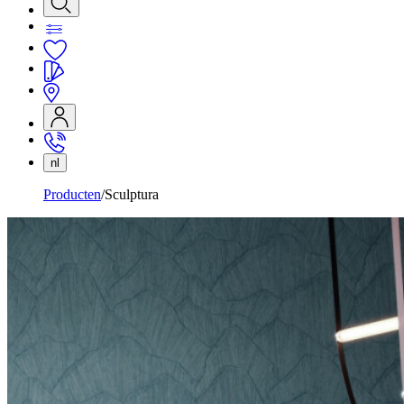
nl
Producten
Sculptura