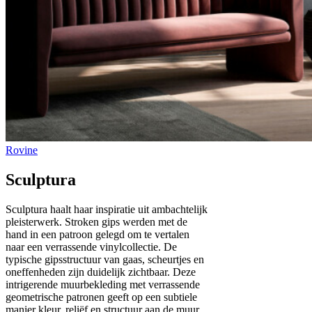
Sculptura
Sculptura haalt haar inspiratie uit ambachtelijk
pleisterwerk. Stroken gips werden met de
hand in een patroon gelegd om te vertalen
naar een verrassende vinylcollectie. De
typische gipsstructuur van gaas, scheurtjes en
oneffenheden zijn duidelijk zichtbaar. Deze
intrigerende muurbekleding met verrassende
geometrische patronen geeft op een subtiele
manier kleur, reliëf en structuur aan de muur.