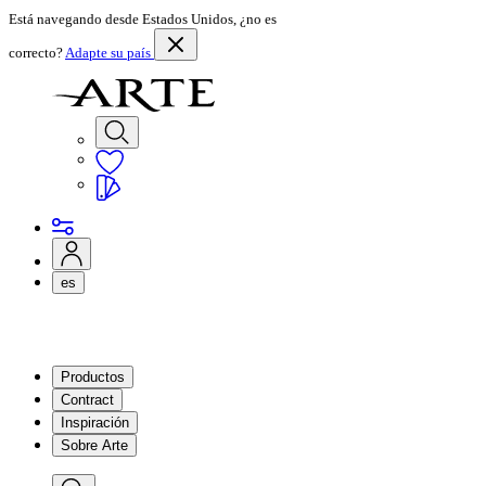
Está navegando desde Estados Unidos, ¿no es
correcto?
Adapte su país
es
Productos
Contract
Inspiración
Sobre Arte