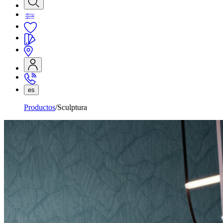
es
Productos
Sculptura