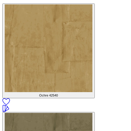
Ochre
42540