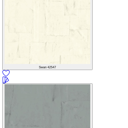
Swan
42547