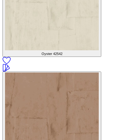
Oyster
42542