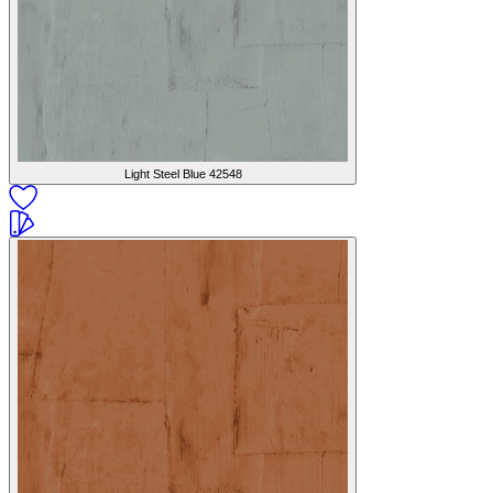
Light Steel Blue
42548