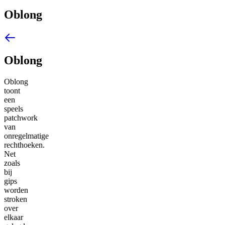
Oblong
Oblong
Oblong
toont
een
speels
patchwork
van
onregelmatige
rechthoeken.
Net
zoals
bij
gips
worden
stroken
over
elkaar