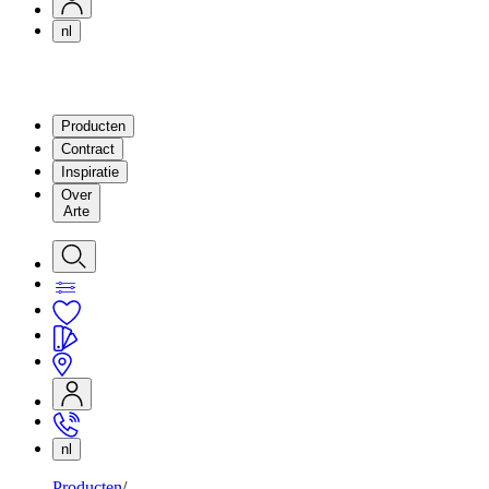
nl
Producten
Contract
Inspiratie
Over
Arte
nl
Producten