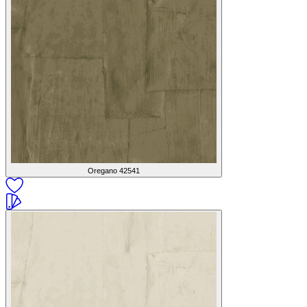
Oregano
42541