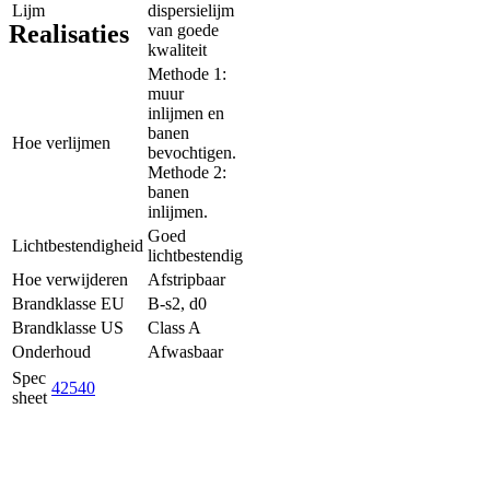
Lijm
dispersielijm
Realisaties
van goede
kwaliteit
Methode 1:
muur
inlijmen en
banen
Hoe verlijmen
bevochtigen.
Methode 2:
banen
inlijmen.
Goed
Lichtbestendigheid
lichtbestendig
Hoe verwijderen
Afstripbaar
Brandklasse EU
B-s2, d0
Brandklasse US
Class A
Onderhoud
Afwasbaar
Spec
42540
sheet