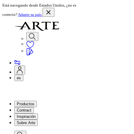
Está navegando desde Estados Unidos, ¿no es
correcto?
Adapte su país
es
Productos
Contract
Inspiración
Sobre Arte