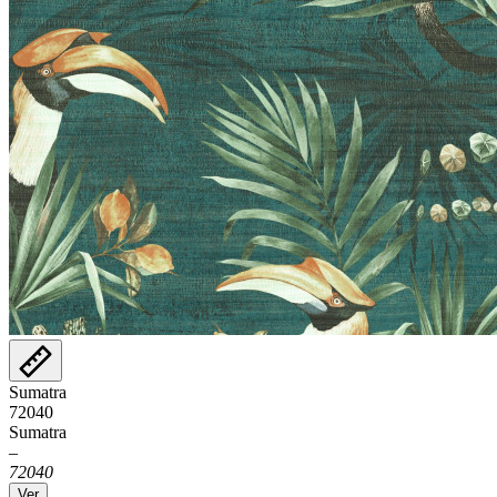
Sumatra
72040
Sumatra
–
72040
Ver