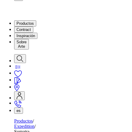
Productos
Contract
Inspiración
Sobre
Arte
es
Productos
Expedition
Sumatra