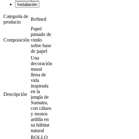
Instalación
Categoría de
Refined
producto
Papel
pintado de
Composición
vinilo
sobre base
de papel
Una
decoración
mural
llena de
vida
inspirada
en la
Descripción
jungla de
Sumatra,
con cálaos
y monos
ardilla en
su hábitat
natural
ROLLO