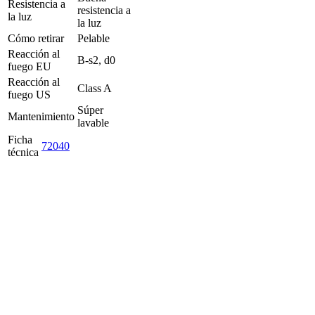
Resistencia a
resistencia a
la luz
la luz
Cómo retirar
Pelable
Reacción al
B-s2, d0
fuego EU
Reacción al
Class A
fuego US
Súper
Mantenimiento
lavable
Ficha
72040
técnica