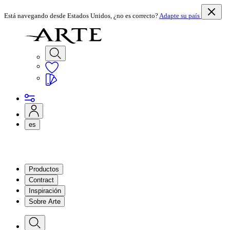
Está navegando desde Estados Unidos, ¿no es correcto?
Adapte su país
es
Productos
Contract
Inspiración
Sobre Arte