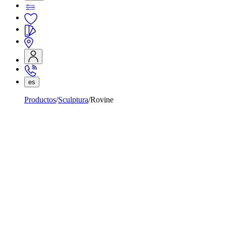
es
Productos
Sculptura
Rovine