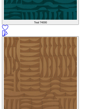
Teal
74000