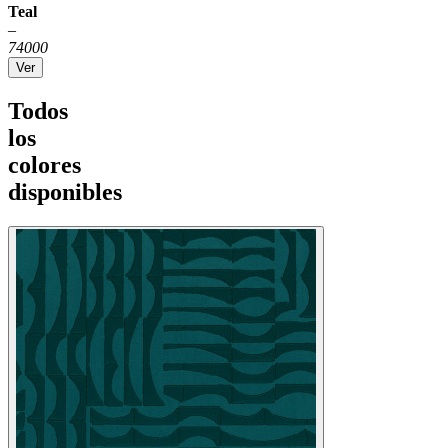
Teal
–
74000
Ver
Todos
los
colores
disponibles