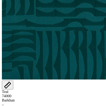
Teal
74000
Barkhan
–