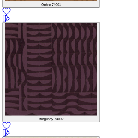
Ochre
74001
Burgundy
74002