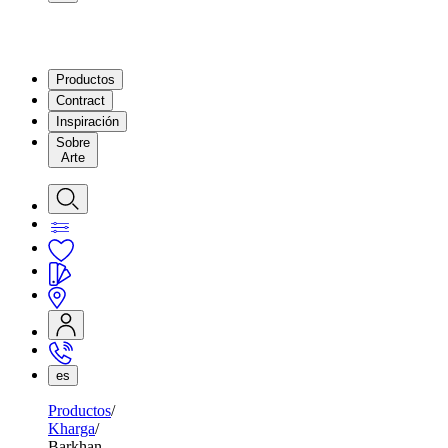
Productos
Contract
Inspiración
Sobre
Arte
es
Productos
Kharga
Barkhan