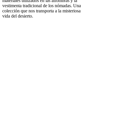
materiales utilizados en las alfombras y la
vestimenta tradicional de los nómadas. Una
colección que nos transporta a la misteriosa
vida del desierto.