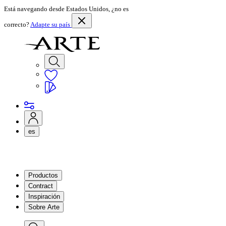
Está navegando desde Estados Unidos, ¿no es
correcto?
Adapte su país
es
Productos
Contract
Inspiración
Sobre Arte