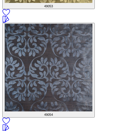
49053
49054