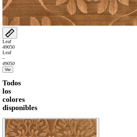
Leaf
49050
Leaf
–
49050
Ver
Todos
los
colores
disponibles