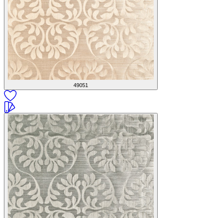
49051