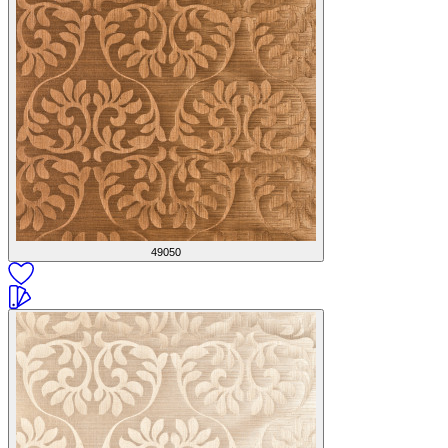
49050