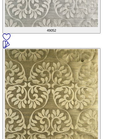
49052