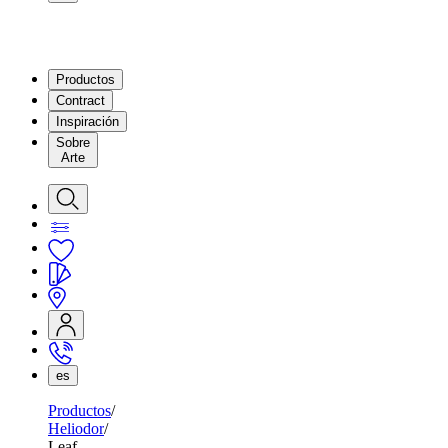
Productos
Contract
Inspiración
Sobre
Arte
es
Productos
Heliodor
Leaf