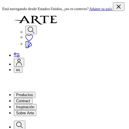
Está navegando desde Estados Unidos, ¿no es correcto?
Adapte su país
es
Productos
Contract
Inspiración
Sobre Arte