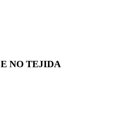
E NO TEJIDA
ar la pared.
ría óptimo.
n para revestimientos murales en un tono similar al del nuevo