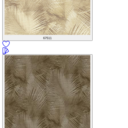
67511