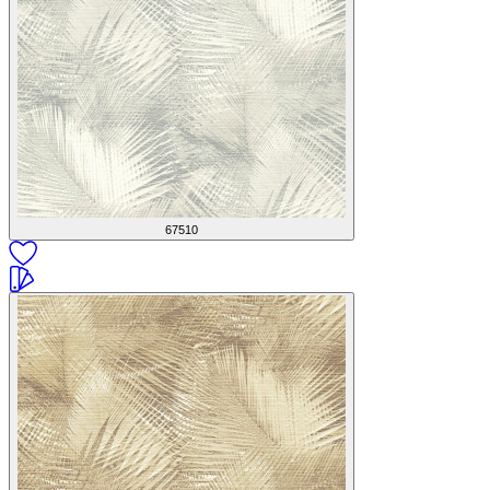
67510