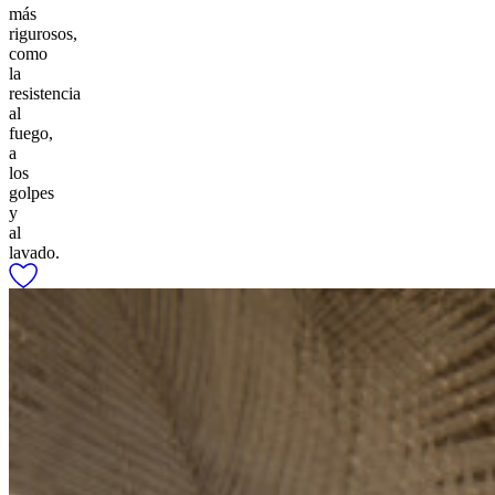
más
rigurosos,
como
la
resistencia
al
fuego,
a
los
golpes
y
al
lavado.