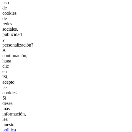
uso
de
cookies
de
redes
sociales,
publicidad
y
personalización?
A
continuación,
haga
clic
en
'Sí,
acepto
las
cookies'.
Si
desea
más
información,
lea
nuestra
política