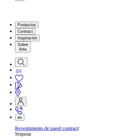
Productos
Contract
Inspiración
Sobre
Arte
es
Revestimiento de pared contract
Sequoia