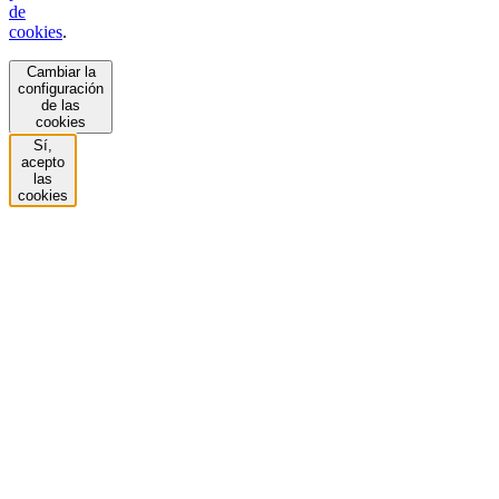
de
cookies
.
Cambiar la
configuración
de las
cookies
Sí,
acepto
las
cookies