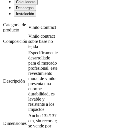
Calculadora
Descargas
Instalación
Categoría de
Vinilo Contract
producto
Vinilo contract
Composición
sobre base no
tejida
Específicamente
desarrollado
para el mercado
profesional, este
revestimiento
mural de vinilo
Descripción
presenta una
enorme
durabilidad, es
lavable y
resistente a los
impactos
Ancho 132/137
cm, sin recortar;
Dimensiones
se vende por