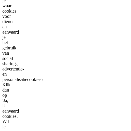
je
waar
cookies
voor
dienen
en
aanvaard
je
het
gebruik
van
social
sharing-,
advertentie-
en
personalisatiecookies?
Klik
dan
op
'Ja,
ik
aanvaard
cookies'.
Wil
je