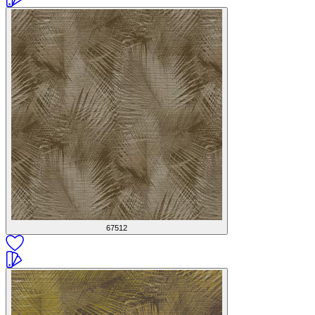
67512