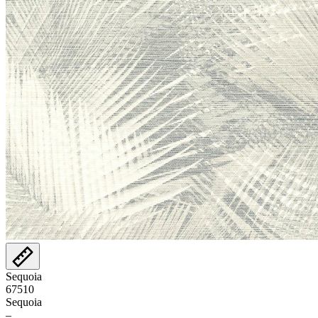
Sequoia
67510
Sequoia
–