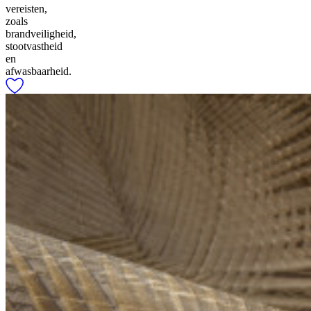
vereisten,
zoals
brandveiligheid,
stootvastheid
en
afwasbaarheid.