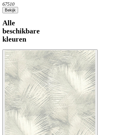
67510
Bekijk
Alle
beschikbare
kleuren