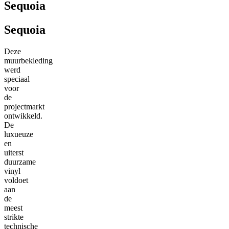
Sequoia
Sequoia
Deze
muurbekleding
werd
speciaal
voor
de
projectmarkt
ontwikkeld.
De
luxueuze
en
uiterst
duurzame
vinyl
voldoet
aan
de
meest
strikte
technische