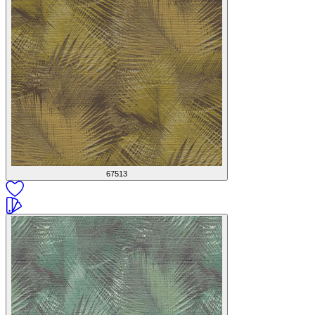
67513