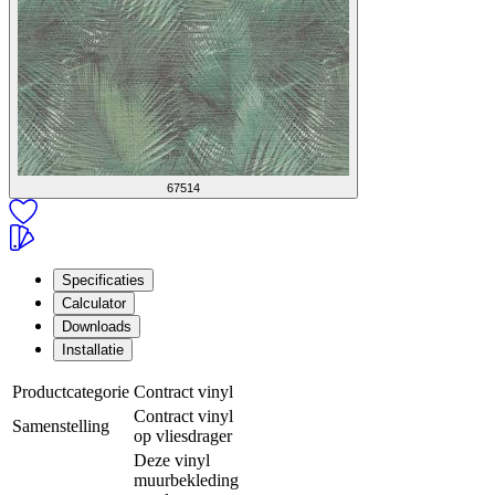
67514
Specificaties
Calculator
Downloads
Installatie
Productcategorie
Contract vinyl
Contract vinyl
Samenstelling
op vliesdrager
Deze vinyl
muurbekleding