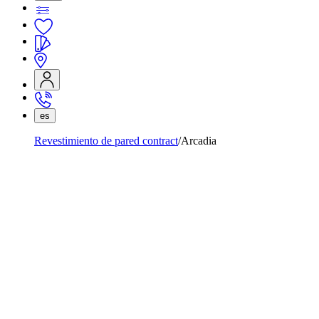
es
Revestimiento de pared contract
Arcadia