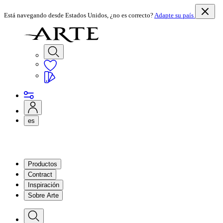
Está navegando desde Estados Unidos, ¿no es correcto?
Adapte su país
es
Productos
Contract
Inspiración
Sobre Arte