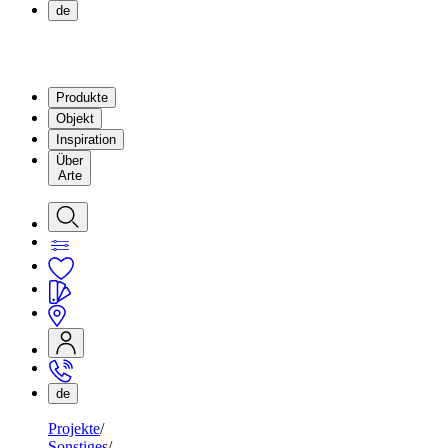
de
Produkte
Objekt
Inspiration
Über
Arte
de
Projekte
Sonstiges