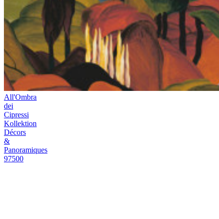
Kontakt
Verkaufsstellen
Video-
Anleitungen
Broschüren