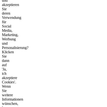
und
akzeptieren
Sie
deren
Verwendung
für
Social
Media,
Marketing,
Werbung
und
Personalisierung?
Klicken
Sie
dann
auf
'Ja,
ich
akzeptiere
Cookies'.
Wenn
Sie
weitere
Informationen
wünschen,