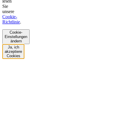
lesen
Sie
unsere
Cookie-
Richtlinie
.
Cookie-
Einstellungen
ändern
Ja, ich
akzeptiere
Cookies