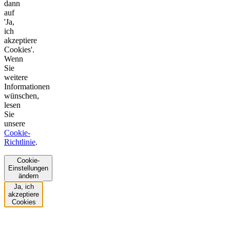
dann
auf
'Ja,
ich
akzeptiere
Cookies'.
Wenn
Sie
weitere
Informationen
wünschen,
lesen
Sie
unsere
Cookie-
Richtlinie
.
Cookie-
Einstellungen
ändern
Ja, ich
akzeptiere
Cookies