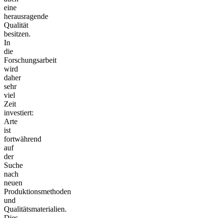
eine
herausragende
Qualität
besitzen.
In
die
Forschungsarbeit
wird
daher
sehr
viel
Zeit
investiert:
Arte
ist
fortwährend
auf
der
Suche
nach
neuen
Produktionsmethoden
und
Qualitätsmaterialien.
Dies