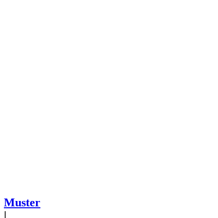
Muster
|