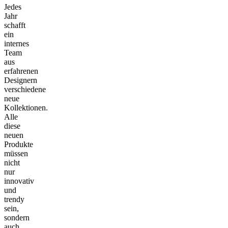
Jedes
Jahr
schafft
ein
internes
Team
aus
erfahrenen
Designern
verschiedene
neue
Kollektionen.
Alle
diese
neuen
Produkte
müssen
nicht
nur
innovativ
und
trendy
sein,
sondern
auch