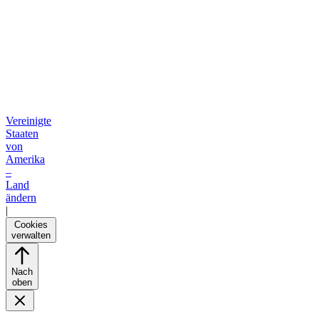
Vereinigte
Staaten
von
Amerika
–
Land
ändern
|
Cookies
verwalten
Nach
oben