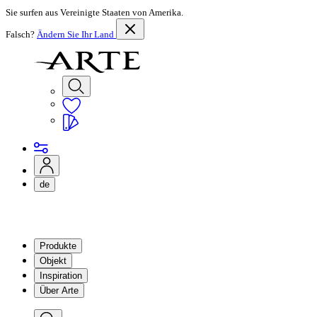
Sie surfen aus Vereinigte Staaten von Amerika.
Falsch?
Ändern Sie Ihr Land
de
Produkte
Objekt
Inspiration
Über Arte