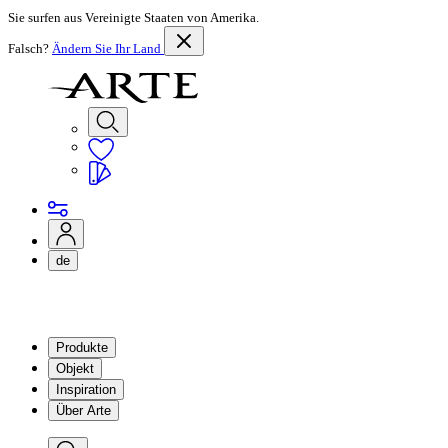
Sie surfen aus Vereinigte Staaten von Amerika.
Falsch?
Ändern Sie Ihr Land
de
Produkte
Objekt
Inspiration
Über Arte