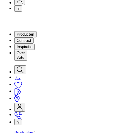
nl
Producten
Contract
Inspiratie
Over
Arte
nl
Producten