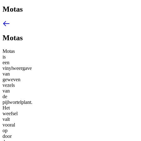
Motas
Motas
Motas
is
een
vinylweergave
van
geweven
vezels
van
de
pijlwortelplant.
Het
weefsel
valt
vooral
op
door