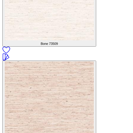
Bone
73509