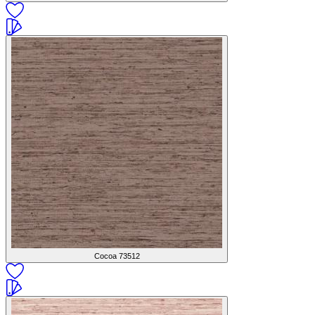
Cocoa
73512