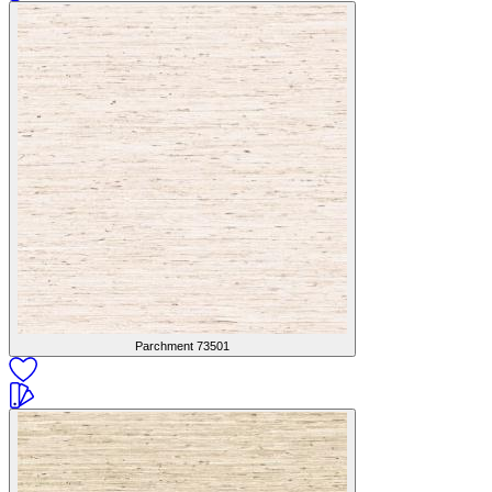
Parchment
73501