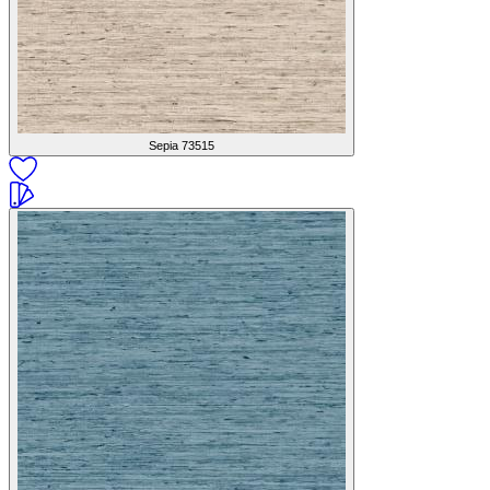
Sepia
73515