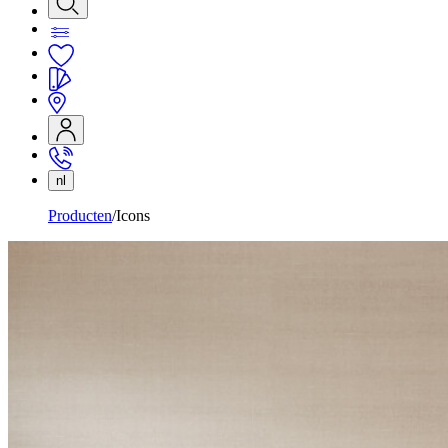
nl
Producten
Icons