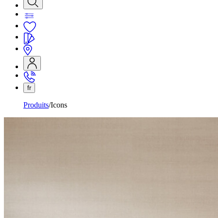
fr
Produits
Icons