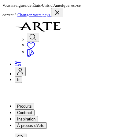
Vous naviguez de États-Unis d'Amérique, est-ce
correct ?
Changez votre pays
fr
Produits
Contract
Inspiration
À propos d'Arte