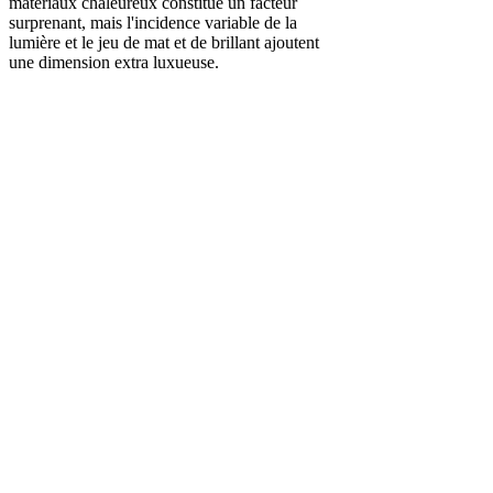
matériaux chaleureux constitue un facteur
surprenant, mais l'incidence variable de la
lumière et le jeu de mat et de brillant ajoutent
une dimension extra luxueuse.