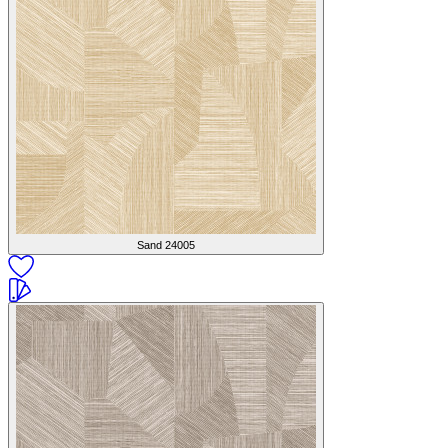
Sand
24005