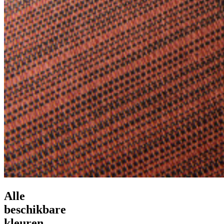
Alle
beschikbare
kleuren