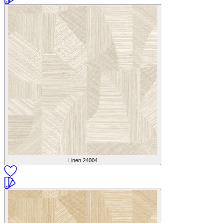
Linen
24004