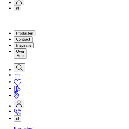
nl
Producten
Contract
Inspiratie
Over
Arte
nl
Producten