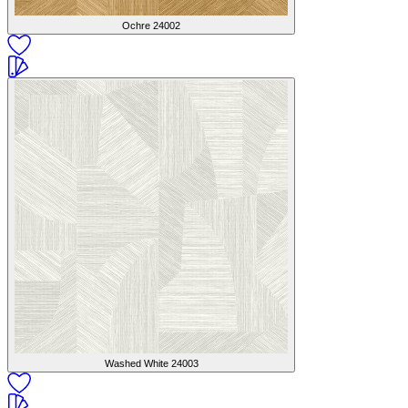
Ochre
24002
Washed White
24003