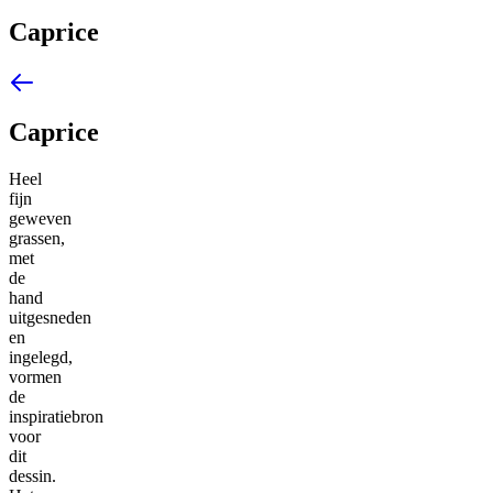
Caprice
Caprice
Heel
fijn
geweven
grassen,
met
de
hand
uitgesneden
en
ingelegd,
vormen
de
inspiratiebron
voor
dit
dessin.