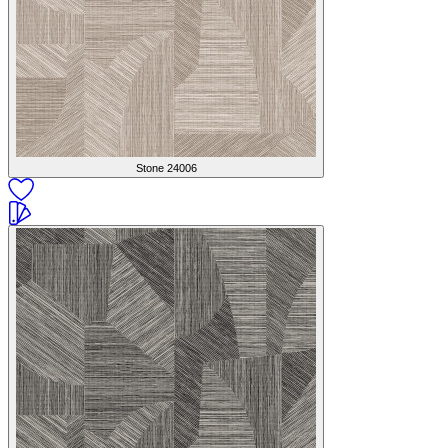
Stone
24006