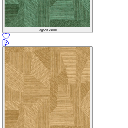
Lagoon
24001