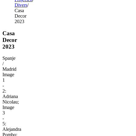
Divers
Casa
Decor
2023
Casa
Decor
2023
Spanje
/
Madrid
Image
1
-
2:
Adriana
Nicolau;
Image
3
-
5:
Alejandra
Pombo;