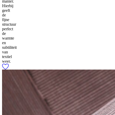
manier.
Hierbij
geeft
de
fijne
structuur
perfect
de
warmte
en
subtiliteit
van
textiel
weer.