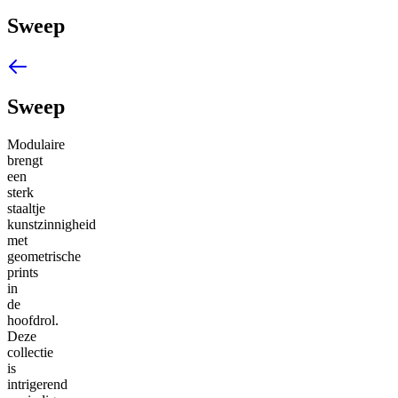
Sweep
Sweep
Modulaire
brengt
een
sterk
staaltje
kunstzinnigheid
met
geometrische
prints
in
de
hoofdrol.
Deze
collectie
is
intrigerend