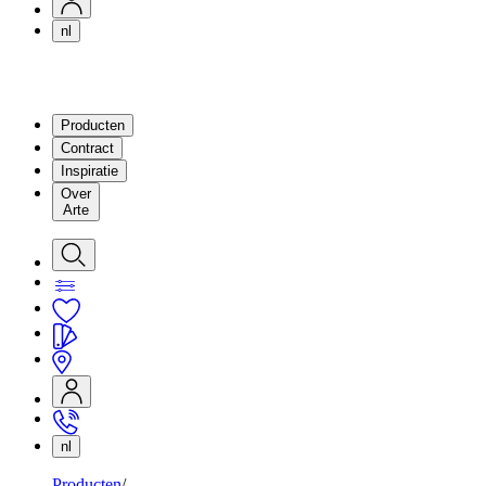
nl
Producten
Contract
Inspiratie
Over
Arte
nl
Producten