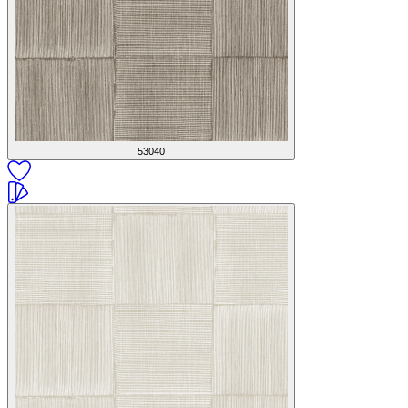
53040