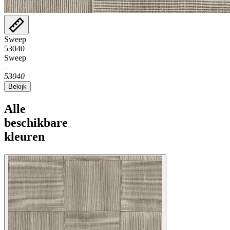
Sweep
53040
Sweep
–
53040
Bekijk
Alle
beschikbare
kleuren