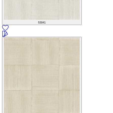
53041