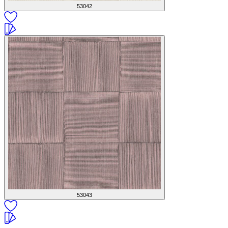
53042
53043