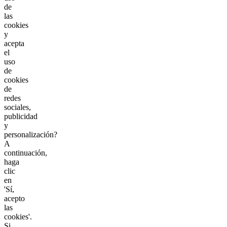
de
las
cookies
y
acepta
el
uso
de
cookies
de
redes
sociales,
publicidad
y
personalización?
A
continuación,
haga
clic
en
'Sí,
acepto
las
cookies'.
Si