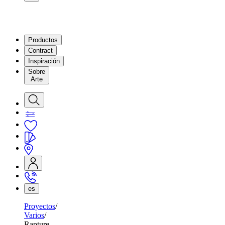
Productos
Contract
Inspiración
Sobre
Arte
es
Proyectos
Varios
Rapture