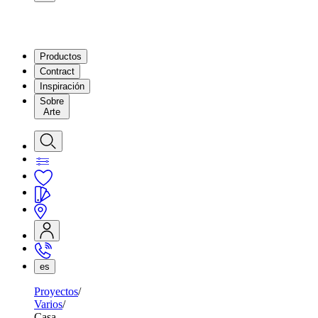
Productos
Contract
Inspiración
Sobre
Arte
es
Proyectos
Varios
Casa