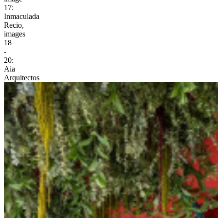
17:
Inmaculada
Recio,
images
18
-
20:
Aia
Arquitectos