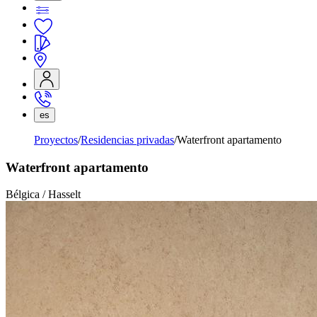
es
Proyectos
Residencias privadas
Waterfront apartamento
Waterfront apartamento
Bélgica / Hasselt