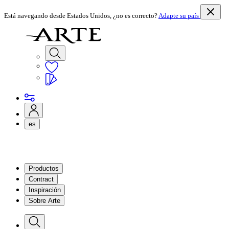
Está navegando desde Estados Unidos, ¿no es correcto?
Adapte su país
es
Productos
Contract
Inspiración
Sobre Arte