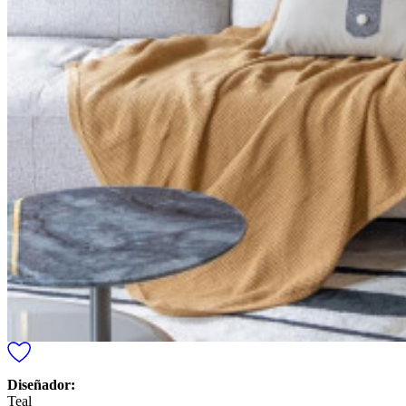
Diseñador:
Teal