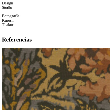
Design
Studio
Fotografía:
Kurush
Thakur
Referencias