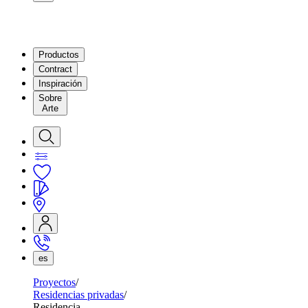
Productos
Contract
Inspiración
Sobre
Arte
es
Proyectos
Residencias privadas
Residencia