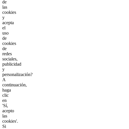
de
las
cookies
y
acepta
el
uso
de
cookies
de
redes
sociales,
publicidad
y
personalización?
A
continuación,
haga
clic
en
'Sí,
acepto
las
cookies'.
Si