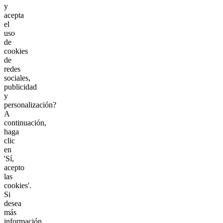
y
acepta
el
uso
de
cookies
de
redes
sociales,
publicidad
y
personalización?
A
continuación,
haga
clic
en
'Sí,
acepto
las
cookies'.
Si
desea
más
información,