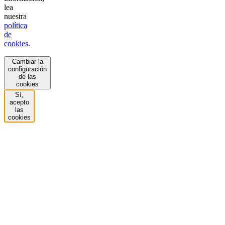
lea
nuestra
política
de
cookies
.
Cambiar la
configuración
de las
cookies
Sí,
acepto
las
cookies