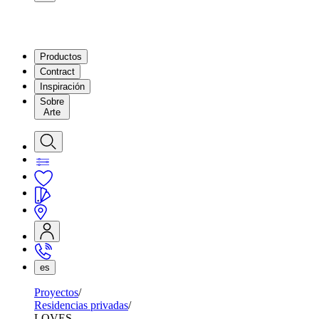
Productos
Contract
Inspiración
Sobre
Arte
es
Proyectos
Residencias privadas
LOVES