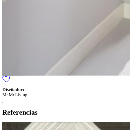
Diseñador:
Mr.Mr.Living
Referencias