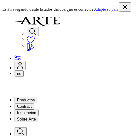
Está navegando desde Estados Unidos, ¿no es correcto?
Adapte su país
es
Productos
Contract
Inspiración
Sobre Arte