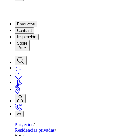
Productos
Contract
Inspiración
Sobre
Arte
es
Proyectos
Residencias privadas
Barts