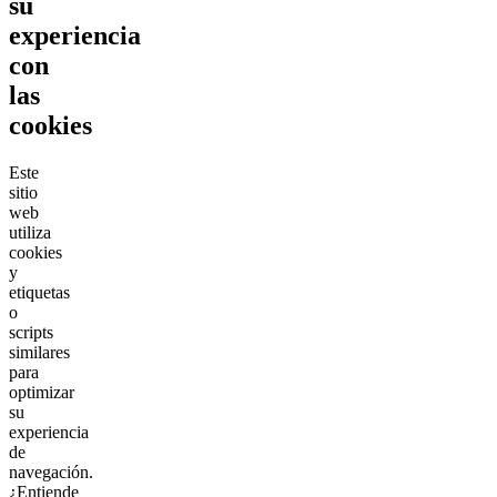
su
experiencia
con
las
cookies
Este
sitio
web
utiliza
cookies
y
etiquetas
o
scripts
similares
para
optimizar
su
experiencia
de
navegación.
¿Entiende