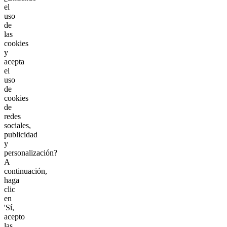
el
uso
de
las
cookies
y
acepta
el
uso
de
cookies
de
redes
sociales,
publicidad
y
personalización?
A
continuación,
haga
clic
en
'Sí,
acepto
las