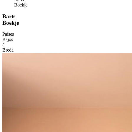
Boekje
Barts
Boekje
Países
Bajos
/
Breda