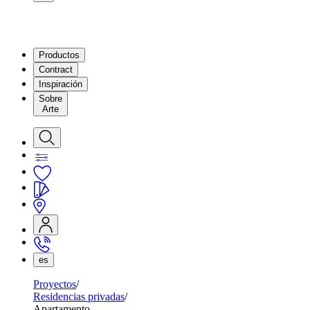
Productos
Contract
Inspiración
Sobre
Arte
es
Proyectos
Residencias privadas
Apartamento