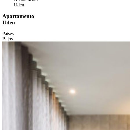
Uden
Apartamento
Uden
Países
Bajos