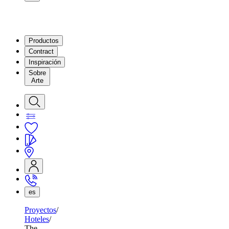
Productos
Contract
Inspiración
Sobre
Arte
es
Proyectos
Hoteles
The