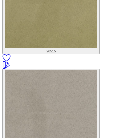
28515