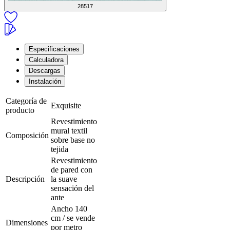
28517
Especificaciones
Calculadora
Descargas
Instalación
Categoría de
Exquisite
producto
Revestimiento
mural textil
Composición
sobre base no
tejida
Revestimiento
de pared con
Descripción
la suave
sensación del
ante
Ancho 140
cm / se vende
Dimensiones
por metro