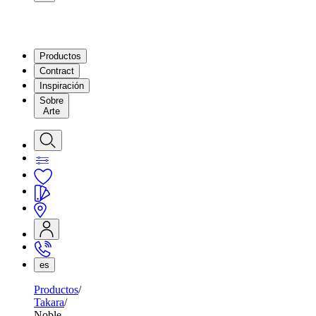
Productos
Contract
Inspiración
Sobre
Arte
es
Productos
Takara
Noble