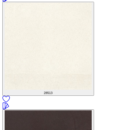
28513