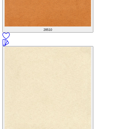
28510