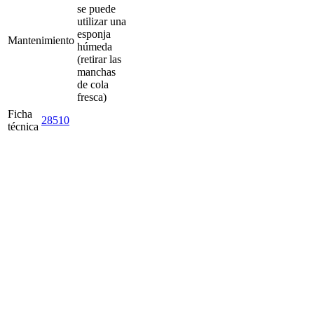
se puede
utilizar una
esponja
Mantenimiento
húmeda
(retirar las
manchas
de cola
fresca)
Ficha
28510
técnica