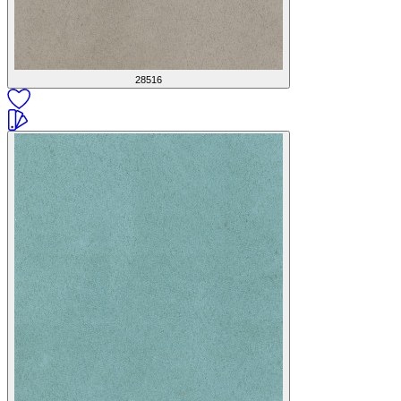
28516