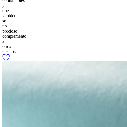
combinables
y
que
también
son
un
precioso
complemento
a
otros
diseños.