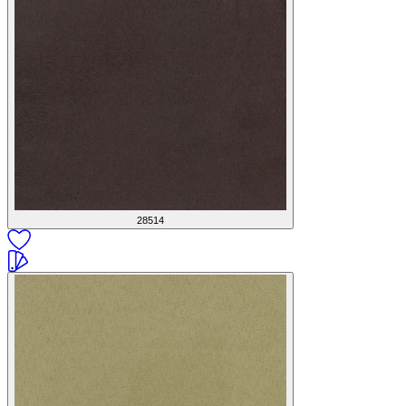
28514