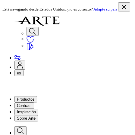
Está navegando desde Estados Unidos, ¿no es correcto?
Adapte su país
es
Productos
Contract
Inspiración
Sobre Arte