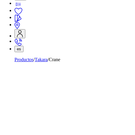
es
Productos
Takara
Crane