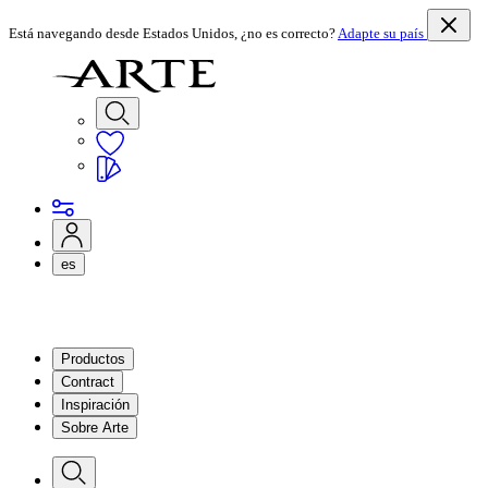
Está navegando desde Estados Unidos, ¿no es correcto?
Adapte su país
es
Productos
Contract
Inspiración
Sobre Arte