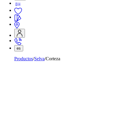
es
Productos
Selva
Corteza