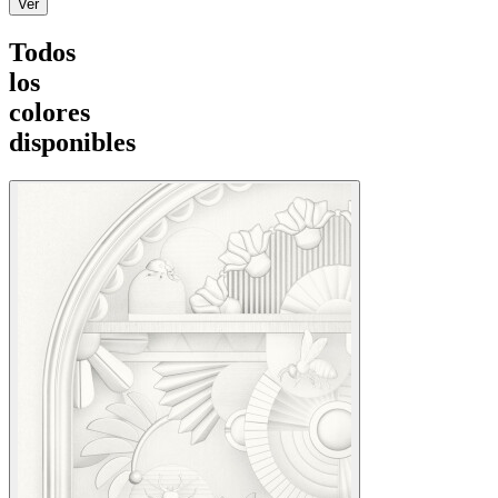
Ver
Todos
los
colores
disponibles