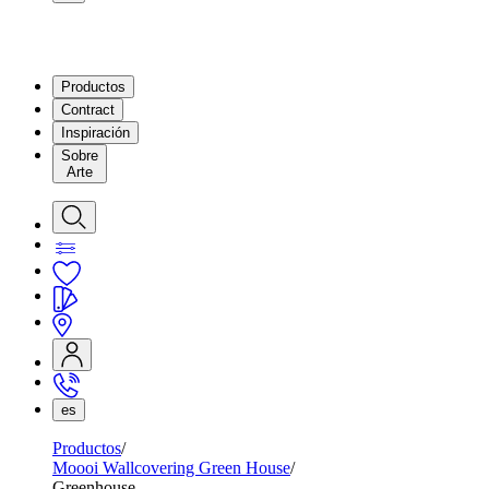
Productos
Contract
Inspiración
Sobre
Arte
es
Productos
Moooi Wallcovering Green House
Greenhouse