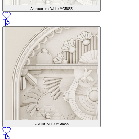
Architectural White
MO5055
Oyster White
MO5056