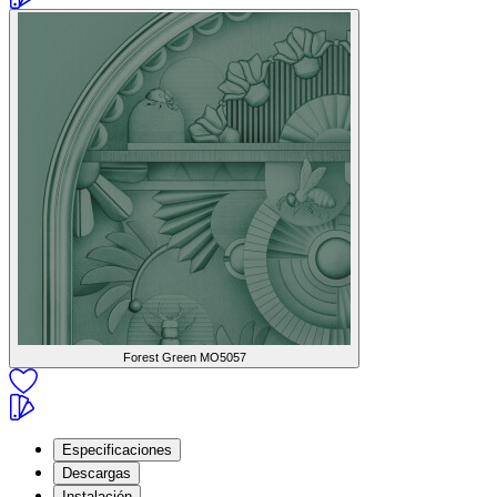
Forest Green
MO5057
Especificaciones
Descargas
Instalación