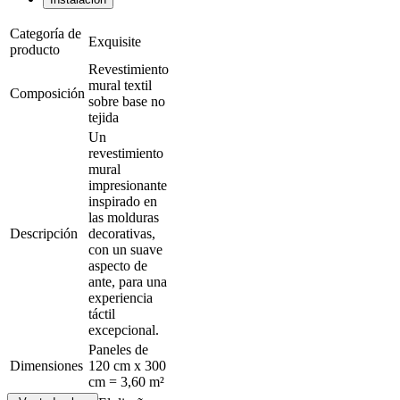
Categoría de
Exquisite
producto
Revestimiento
mural textil
Composición
sobre base no
tejida
Un
revestimiento
mural
impresionante
inspirado en
las molduras
Descripción
decorativas,
con un suave
aspecto de
ante, para una
experiencia
táctil
excepcional.
Paneles de
Dimensiones
120 cm x 300
cm = 3,60 m²