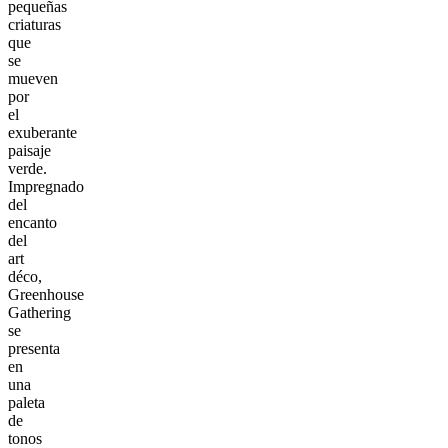
pequeñas
criaturas
que
se
mueven
por
el
exuberante
paisaje
verde.
Impregnado
del
encanto
del
art
déco,
Greenhouse
Gathering
se
presenta
en
una
paleta
de
tonos