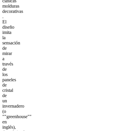
clásicas
molduras
decorativas
.
El
diseño
imita
la
sensación
de
mirar
a
través
de
los
paneles
de
cristal
de
un
invernadero
(o
""greenhouse""
en
inglés),