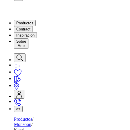
Productos
Contract
Inspiración
Sobre
Arte
es
Productos
Monsoon
Facet