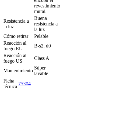
encolar el
revestimiento
mural.
Buena
Resistencia a
resistencia a
la luz
la luz
Cómo retirar
Pelable
Reacción al
B-s2, d0
fuego EU
Reacción al
Class A
fuego US
Súper
Mantenimiento
lavable
Ficha
75304
técnica