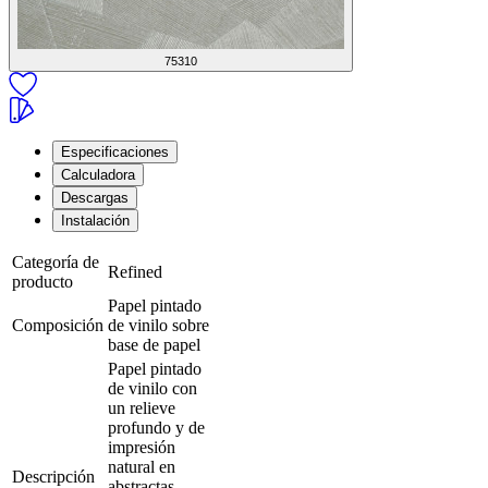
75310
Especificaciones
Calculadora
Descargas
Instalación
Categoría de
Refined
producto
Papel pintado
Composición
de vinilo sobre
base de papel
Papel pintado
de vinilo con
un relieve
profundo y de
impresión
natural en
Descripción
abstractas