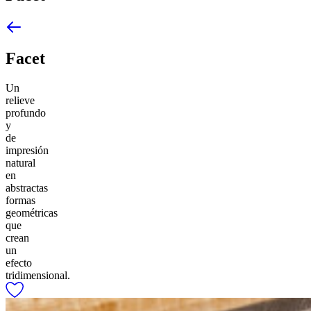
Facet
Un
relieve
profundo
y
de
impresión
natural
en
abstractas
formas
geométricas
que
crean
un
efecto
tridimensional.