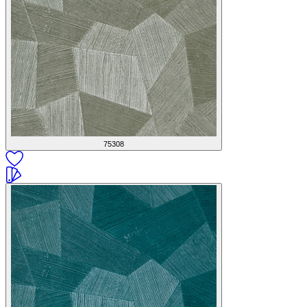
75308