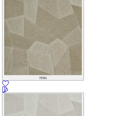
75301