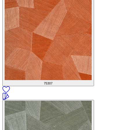
75307