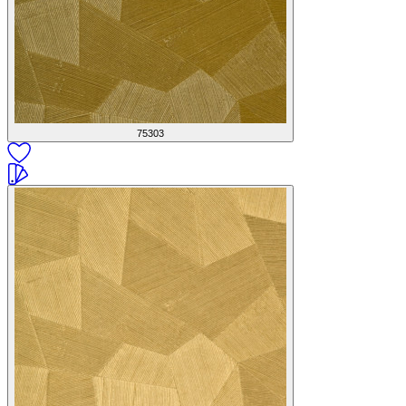
75303