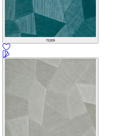
75309