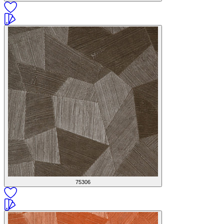
75306