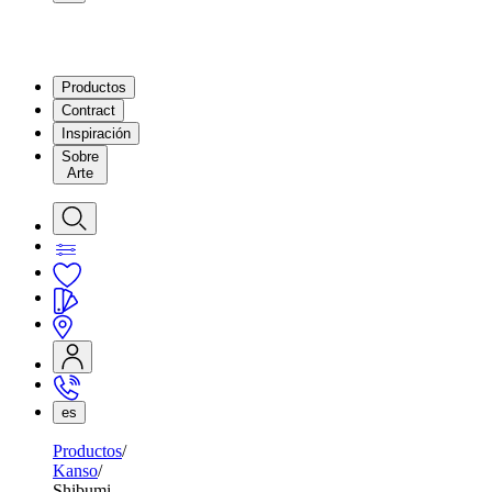
Productos
Contract
Inspiración
Sobre
Arte
es
Productos
Kanso
Shibumi