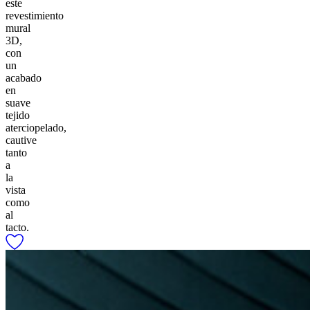
este
revestimiento
mural
3D,
con
un
acabado
en
suave
tejido
aterciopelado,
cautive
tanto
a
la
vista
como
al
tacto.