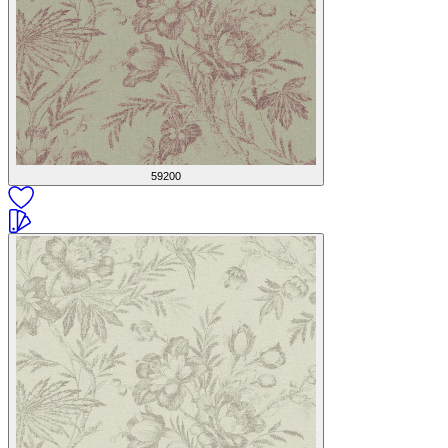
59200