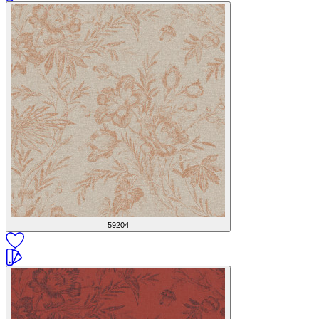
59204