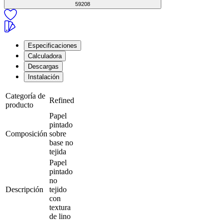
59208
Especificaciones
Calculadora
Descargas
Instalación
Categoría de
Refined
producto
Papel
pintado
Composición
sobre
base no
tejida
Papel
pintado
no
Descripción
tejido
con
textura
de lino