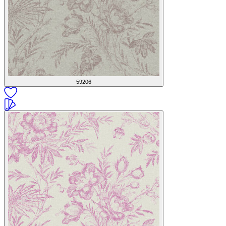
59206