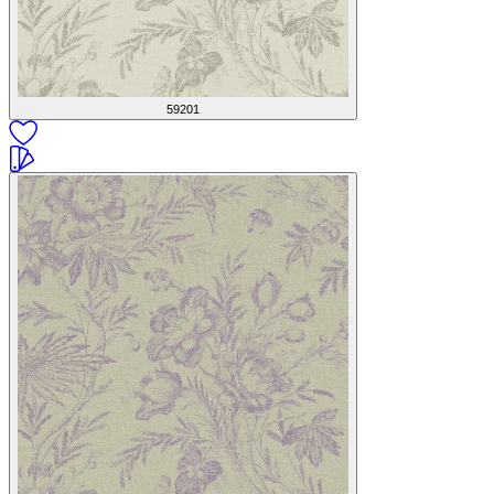
59201