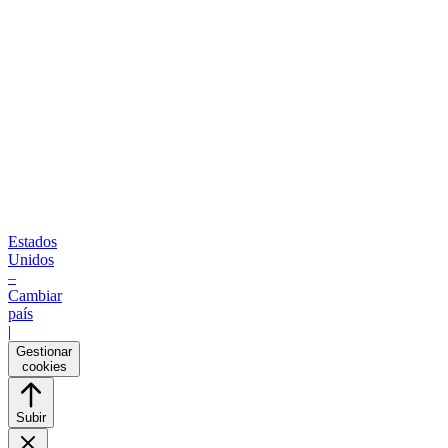
Estados
Unidos
–
Cambiar
país
|
Gestionar
cookies
Subir