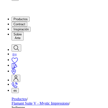
Productos
Contract
Inspiración
Sobre
Arte
es
Productos
Flamant Suite V - Mystic Impressions
Indienne