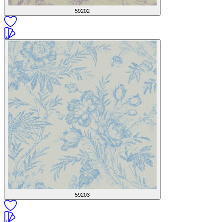
59202
59203