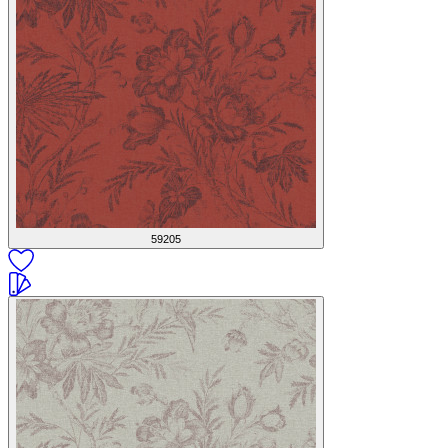
59205