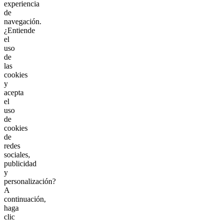
experiencia
de
navegación.
¿Entiende
el
uso
de
las
cookies
y
acepta
el
uso
de
cookies
de
redes
sociales,
publicidad
y
personalización?
A
continuación,
haga
clic