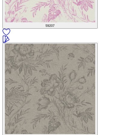
59207