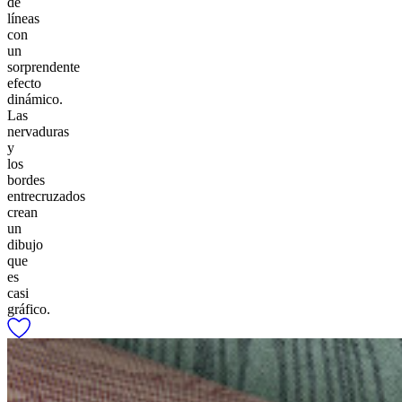
de
líneas
con
un
sorprendente
efecto
dinámico.
Las
nervaduras
y
los
bordes
entrecruzados
crean
un
dibujo
que
es
casi
gráfico.