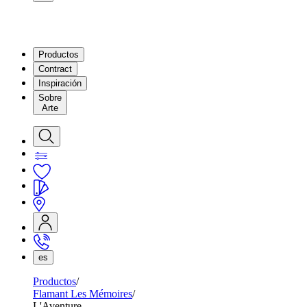
Productos
Contract
Inspiración
Sobre
Arte
es
Productos
Flamant Les Mémoires
L'Aventure