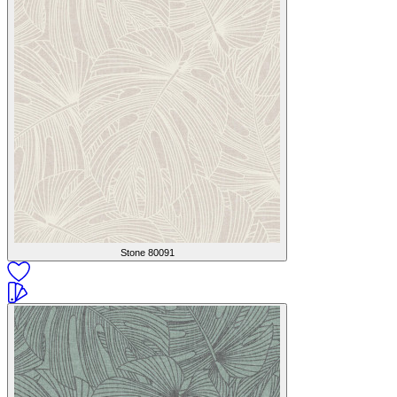
Stone
80091