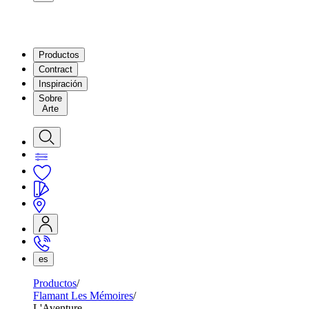
Productos
Contract
Inspiración
Sobre
Arte
es
Productos
Flamant Les Mémoires
L'Aventure