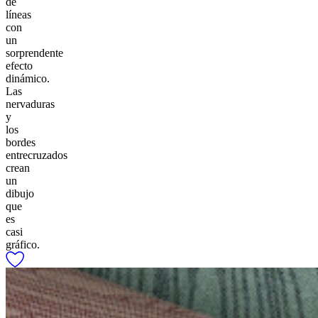
de
líneas
con
un
sorprendente
efecto
dinámico.
Las
nervaduras
y
los
bordes
entrecruzados
crean
un
dibujo
que
es
casi
gráfico.