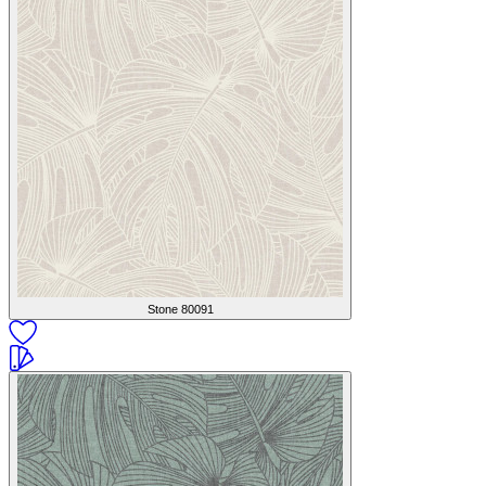
Stone
80091