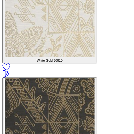
White Gold
30810