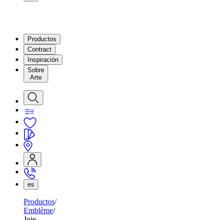
Productos
Contract
Inspiración
Sobre
Arte
es
Productos
Emblème
Joie