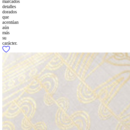
marcados
detalles
dorados
que
acentúan
aún
más
su
carácter.