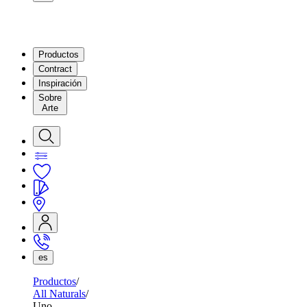
Productos
Contract
Inspiración
Sobre
Arte
es
Productos
All Naturals
Uno