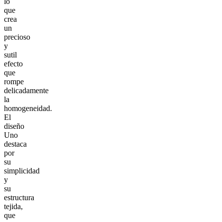
lo
que
crea
un
precioso
y
sutil
efecto
que
rompe
delicadamente
la
homogeneidad.
El
diseño
Uno
destaca
por
su
simplicidad
y
su
estructura
tejida,
que