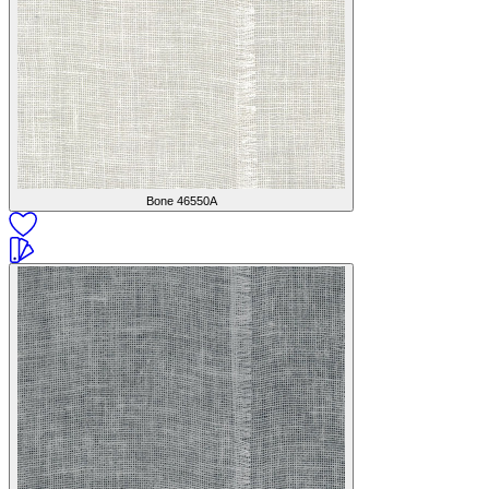
Bone
46550A