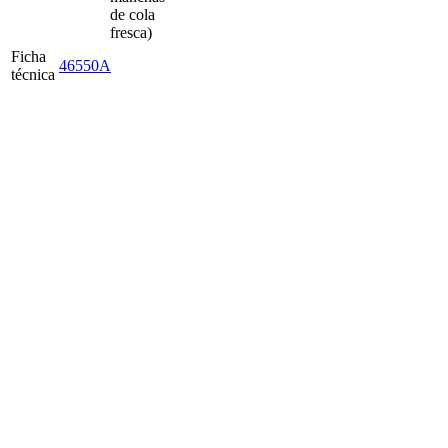
de cola
fresca)
Ficha
46550A
técnica