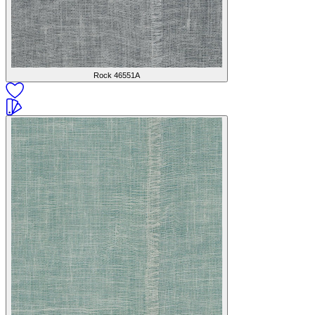
Rock
46551A