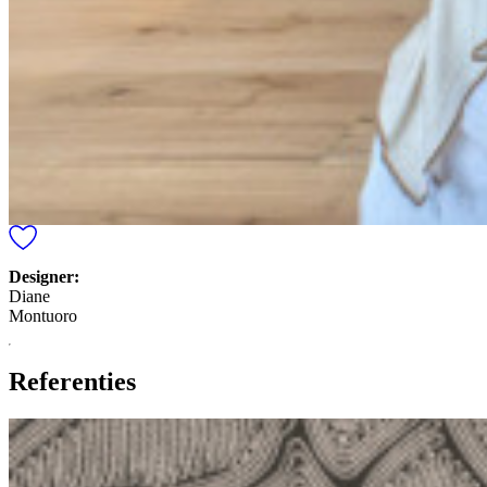
Designer:
Diane
Montuoro
Referenties